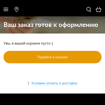
Ваш заказ готов к оформлению
Увы, в вашей корзине пусто :(
Перейти в каталог
Условия оплаты и доставки