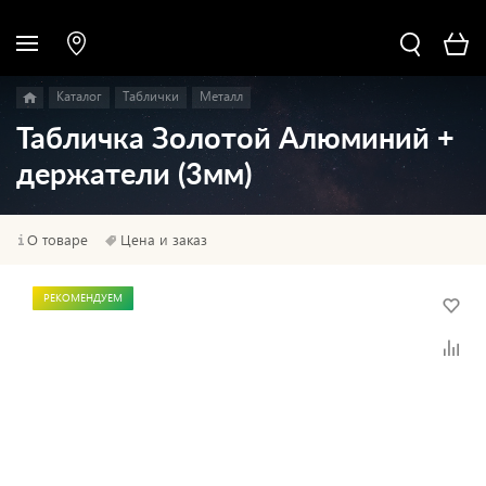
Каталог
Таблички
Металл
Табличка Золотой Алюминий +
держатели (3мм)
О товаре
Цена и заказ
РЕКОМЕНДУЕМ