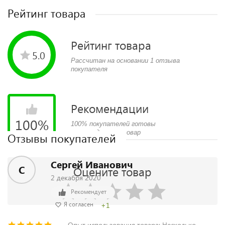
Рейтинг товара
Рейтинг товара
5.0
Рассчитан на основании 1 отзыва
покупателя
Рекомендации
100
%
100% покупателей готовы
рекомендовать товар
Отзывы покупателей
Сергей Иванович
С
Оцените товар
2 декабря 2020
Рекомендует
+1
Я согласен
Опыт использования товара: Несколько