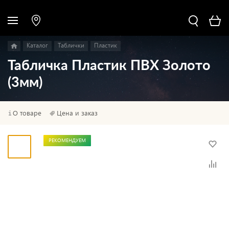
Каталог
Таблички
Пластик
Табличка Пластик ПВХ Золото
(3мм)
О товаре
Цена и заказ
РЕКОМЕНДУЕМ