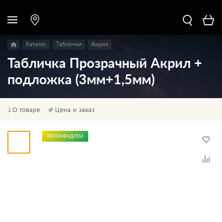
Каталог
Таблички
Акрил
Табличка Прозрачный Акрил +
подложка (3мм+1,5мм)
О товаре
Цена и заказ
РЕКОМЕНДУЕМ