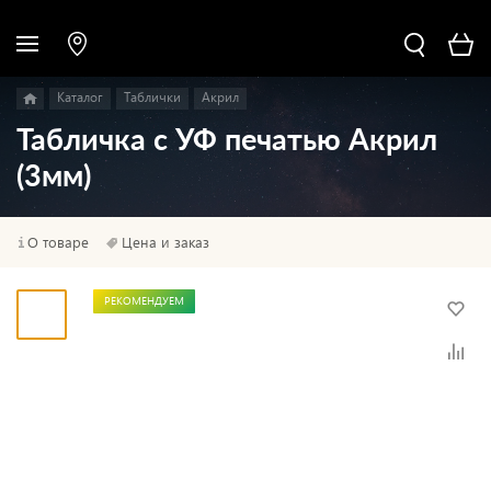
Каталог
Таблички
Акрил
Табличка с УФ печатью Акрил
(3мм)
О товаре
Цена и заказ
РЕКОМЕНДУЕМ